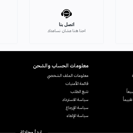
اتصل بنا
احنا هنا عشان نساعدك
معلومات الحساب والشحن
معلومات الملف الشخصي
قائمة الأمنيات
يعاً
تتبع الطلب
قييماً
سياسة الاسترداد
سياسة الإرجاع
سياسة الإلغاء
ابدأ محادثة