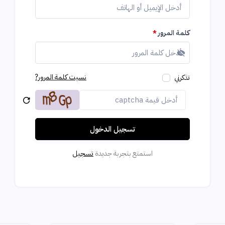
كلمة المرور
*
عرض كلمة المرور
نسيت كلمة المرور?
تذكرني
تسجيل الدخول
استمتع بتجربة جديدة
تسجيل