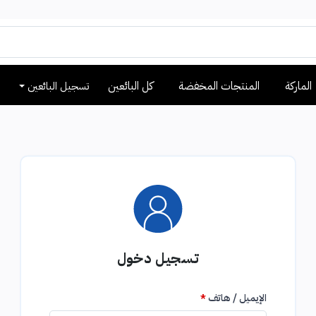
الماركة
المنتجات المخفضة
كل البائعين
تسجيل البائعين
تسجيل دخول
الإيميل / هاتف
*