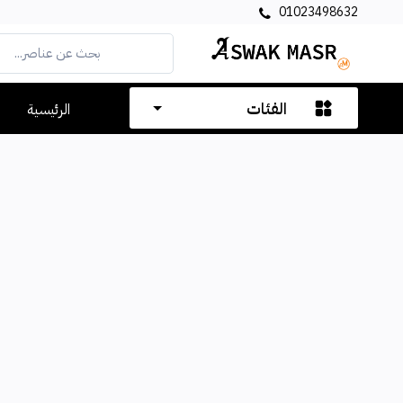
01023498632
الفئات
الرئيسية